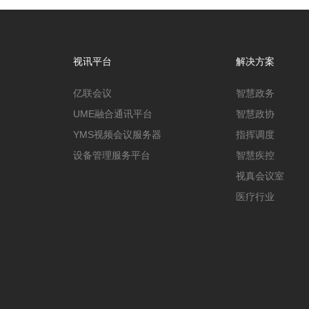
视讯平台
解决方案
亿联会议
智慧政务
UME融合通讯平台
智慧政协
YMS视频会议服务器
指挥调度
设备管理服务平台
智慧疾控
视真会议室
医疗行业