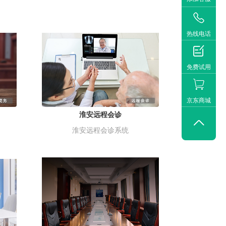

热线电话

免费试用
京东商城
淮安远程会诊

淮安远程会诊系统