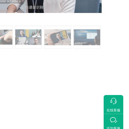

在线客服

添加客服