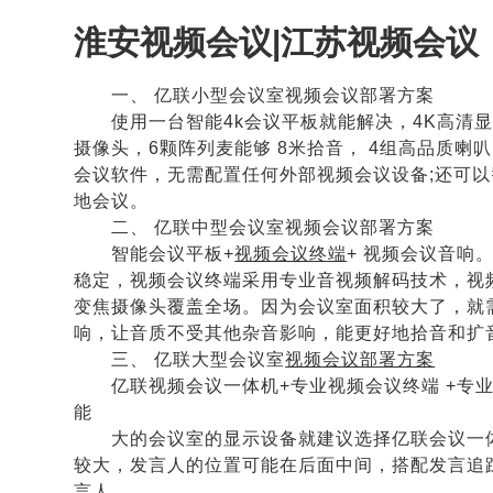
淮安视频会议|
江苏视频会议
一、 亿联小型会议室视频会议部署方案
使用一台智能4k会议平板就能解决，4K高清显示
摄像头，6颗阵列麦能够 8米拾音， 4组高品质喇
会议软件，无需配置任何外部视频会议设备;还可
地会议。
二、 亿联中型会议室视频会议部署方案
智能会议平板+
视频会议终端
+ 视频会议音响
稳定，视频会议终端采用专业音视频解码技术，视
变焦摄像头覆盖全场。因为会议室面积较大了，就
响，让音质不受其他杂音影响，能更好地拾音和扩
三、 亿联大型会议室
视频会议部署方案
亿联视频会议一体机+专业视频会议终端 +专业
能
大的会议室的显示设备就建议选择亿联会议一体
较大，发言人的位置可能在后面中间，搭配发言追
言人。