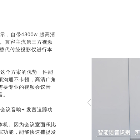
，自带4800w 超高清
叭。兼容主流第三方视频
以替代传统投影仪进行本
。这个方案的优势：性能
频沟通不卡顿，高清广角
需要专业的视频会议音
音。
会议音响+ 发言追踪功
机。因为会议室面积比
踪功能，能够快速捕捉发