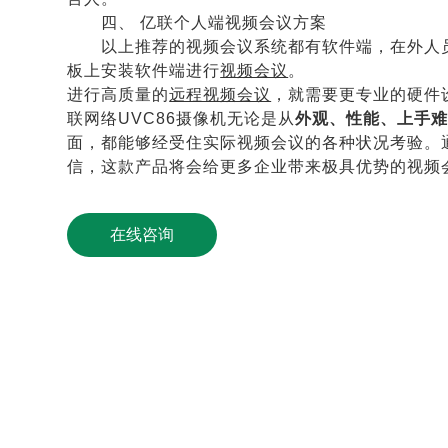
四、 亿联个人端视频会议方案
以上推荐的视频会议系统都有软件端，在外人员
板上安装软件端进行
视频会议
。
进行高质量的
远程视频会议
，就需要更专业的硬件
联网络UVC86摄像机无论是从
外观、性能、上手
面，都能够经受住实际视频会议的各种状况考验。
信，这款产品将会给更多企业带来极具优势的视频
在线咨询