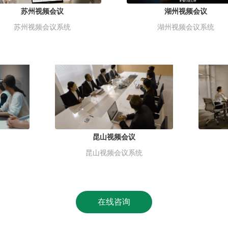
苏州视频会议
湖州视频会议
苏州视频会议系统
湖州视频会议系统
昆山视频会议
昆山视频会议系统
在线咨询