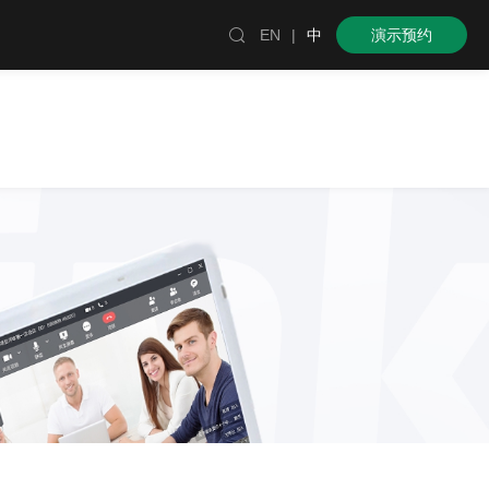

EN
|
中
演示预约