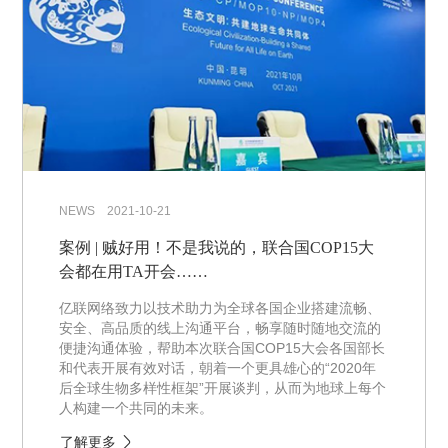
NEWS 2021-10-21
案例 | 贼好用！不是我说的，联合国COP15大
会都在用TA开会……
亿联网络致力以技术助力为全球各国企业搭建流畅、
安全、高品质的线上沟通平台，畅享随时随地交流的
便捷沟通体验，帮助本次联合国COP15大会各国部长
和代表开展有效对话，朝着一个更具雄心的“2020年
后全球生物多样性框架”开展谈判，从而为地球上每个
人构建一个共同的未来。
了解更多