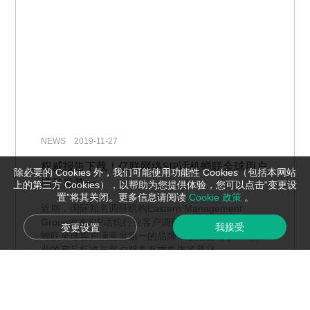
NEWS 2019-11-27
权威报告下载！亿联网络SIP话机蝉联全球用户
除必要的 Cookies 外，我们可能使用功能性 Cookies（包括本网站
满意度第一
上的第三方 Cookies），以帮助为您提供体验，您可以点击“变更设
置”将其关闭。更多信息请阅读
Cookie 政策
。
近期，国际知名调研机构Eastern Management
Group发布SIP话机行业客户调研报告，宣布亿联网络
我接受
变更设置
蝉联全球客户满意度第一的品牌，该报告对于SIP行
业的产品标准与客户服务有重要借鉴意义。
了解更多