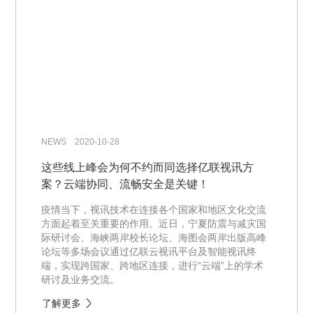
NEWS 2020-10-28
这些线上峰会为何不约而同选择亿联视讯方
案？云端协同、流畅安全是关键！
疫情当下，视讯技术在连接各个国家和地区文化交流
方面起着至关重要的作用。近日，宁夏防震与减灾国
际研讨会、海峡两岸校长论坛、海图会两岸出版高峰
论坛等多场会议通过亿联云视讯平台及智能视讯终
端，实现跨国家、跨地区连接，进行“云端”上的学术
研讨及业务交流。
了解更多