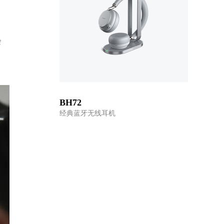
会
BH72
经典蓝牙无线耳机