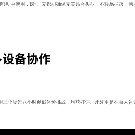
移动中使用，BH耳麦都能确保完美贴合头型，不轻易掉落，亲
。
用三个场景八小时佩戴体验挑战，均获好评。此外更是在百人盲