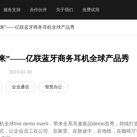
服务支持
合作伙伴
关于我们
免费试用
未来”——亿联蓝牙商务耳机全球产品秀
未来”——亿联蓝牙商务耳机全球产品秀
2023-01-30
企业通信
智慧办公
live demo event，带来全系耳麦新品demo首秀，持续打
方式，让企业员工在公司、在家里、在旅途中，在地铁，在咖啡厅