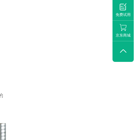

免费试用
京东商城

的