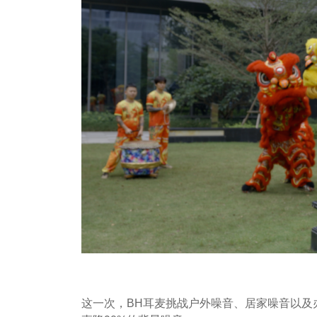
这一次，BH耳麦挑战户外噪音、居家噪音以及