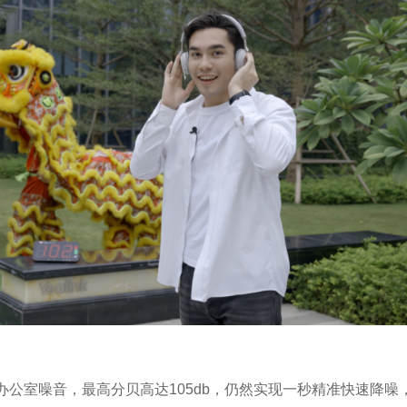
办公室噪音，最高分贝高达105db，仍然实现一秒精准快速降噪