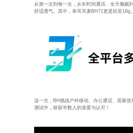
从第一次到每一次，从长时间通话、全天佩戴到
舒适透气。其中，单耳耳麦BH71更是轻至18g
这一次，BH挑战户外移动、办公通话、居家使
测试中，斩获半数人的喜爱与认可！