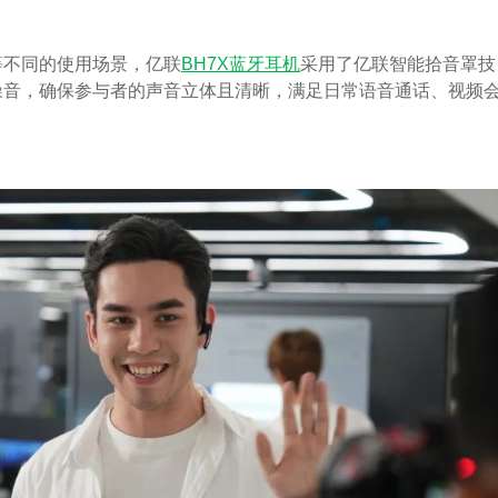
等不同的使用场景，亿联
BH7X蓝牙耳机
采用了亿联智能拾音罩技
噪音，确保参与者的声音立体且清晰，满足日常语音通话、视频