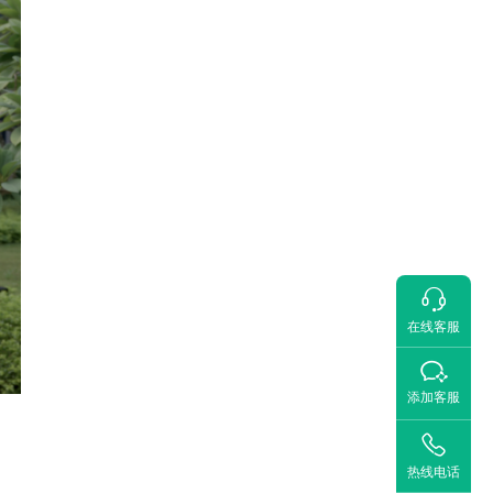

在线客服

添加客服

，
热线电话