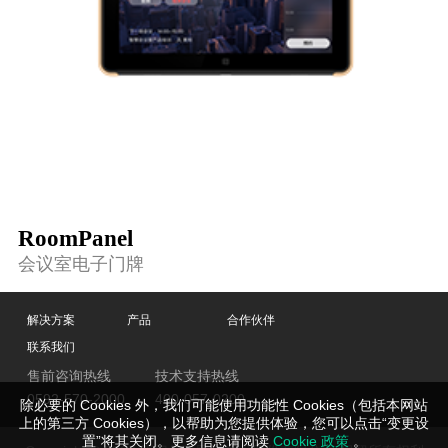
RoomPanel
会议室电子门牌
解决方案
产品
合作伙伴
联系我们
售前咨询热线
技术支持热线
0592-570-2000
400-057-0200
除必要的 Cookies 外，我们可能使用功能性 Cookies（包括本网站
上的第三方 Cookies），以帮助为您提供体验，您可以点击“变更设
置”将其关闭。更多信息请阅读
Cookie 政策
。