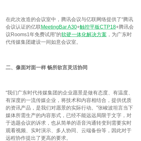
在此次改造的会议室中，腾讯会议与亿联网络提供了“腾讯
会议认证的亿联
MeetingBar A30
+
触控平板CTP18
+腾讯会
议Rooms1年免费试用”的
软硬一体化解决方案
，为广东时
代传媒集团建设一间如意会议室。
二、像面对面一样 畅所欲言灵活协同
“我们广东时代传媒集团的企业愿景是做有态度、有温度、
有深度的一流传媒企业，将技术和内容相结合，提供优质
的资讯产品，是我们对愿景的实际行动。”张峻波坦言当下
媒体所需生产的内容形式，已经不能远远局限于文字，对
于选题会议的诉求，也从简单的语音沟通转变到需要实时
观看视频、实时演示、多人协同、云端备份等，因此对于
远程协作提出了更高的要求。