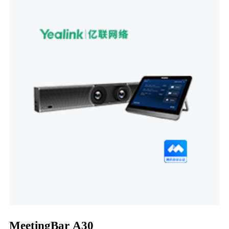
MeetingBar A30