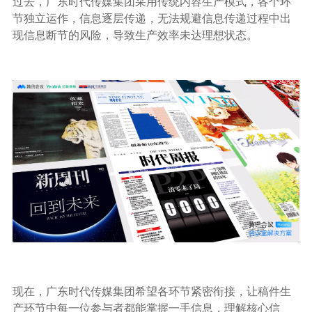
过去，广东时代传媒集团采用传统内容生产模式，各个环
节独立运作，信息逐层传递，无法规避信息传递过程中出
现信息断节的风险，导致生产效率未达理想状态。
现在，广东时代传媒集团希望各环节紧密衔接，让稿件生
产环节中每一位参与者都能掌握一手信息，理解核心信