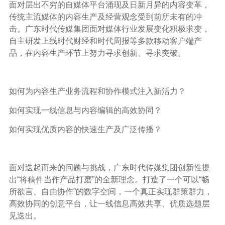
面对层出不穷的自媒体平台涌现及日新月异的内容变革，
传统主流媒体的内容生产及经营观念受到前所未有的冲
击。广东时代传媒集团面对媒体行业发展变化积极求变，
自主研发上线时代财经和时代周报等多款移动客户端产
品，在内容生产环节上努力寻求创新、寻求突破。
如何为内容生产业务流程和协作模式注入新活力？
如何实现一线信息与内容编辑的高效协同？
如何实现优质内容的快速生产及广泛传播？
面对迭起而来的问题与挑战，广东时代传媒集团创新性提
出“将稿件当作产品打磨”的全新理念。打造了一个可以“畅
所欲言、自由协作”的数字空间，一个真正实现群策群力，
高效协同的创意平台，让一线信息高效共享、优质选题层
见迭出。