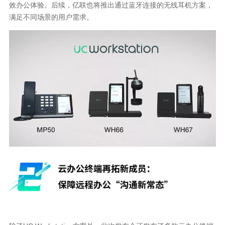
效办公体验。后续，亿联也将推出通过蓝牙连接的无线耳机方案，
满足不同场景的用户需求。