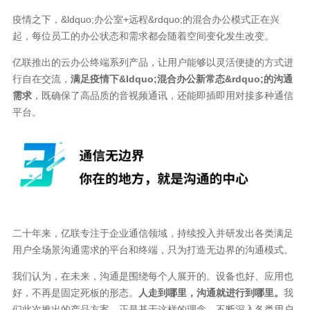
疫情之下，&ldquo;办公室+远程&rdquo;的混合办公模式正在兴
起，每位员工的办公状态和需求都会随着空间变化发生改变。
亿联推出的云办公终端系列产品，让用户能够以灵活便捷的方式进
行自在交流，
满足疫情下
&ldquo;
混合办公新常态&rdquo;的沟通
需求
，既确保了高品质的音视频通讯，还能即插即用对接多种通信
平台。
二十年来，亿联专注于企业通信领域，持续投入并研发出各类满足
用户全场景沟通需求的平台和终端，只为打造无边界的沟通模式。
我们认为，在未来，沟通是围绕每个人展开的。设备也好、应用也
好，不再是固定死板的形态。
人走到哪里，沟通就进行到哪里。
我
们此次推出的产品方案，正是基于这样的理念，不断深入各类用户