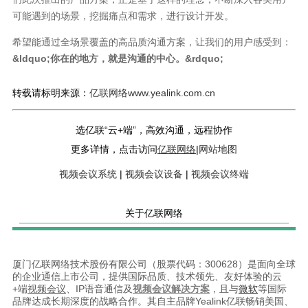
可能遇到的场景，挖掘痛点和需求，进行设计开发。
希望能通过全场景覆盖的高品质沟通方案，让我们的用户感受到：
&ldquo;你在的地方，就是沟通的中心。&rdquo;
转载请标明来源：
亿联网络www.yealink.com.cn
选亿联“云+端”，高效沟通，远程协作
更多详情，点击访问
亿联网络
|
网站地图
视频会议系统
|
视频会议设备
|
视频会议终端
关于亿联网络
厦门亿联网络技术股份有限公司（股票代码：300628）是面向全球
的企业通信上市公司，提供国际品质、技术领先、友好体验的云
+端
视频会议
、IP语音通信及
视频会议解决方案
，且与
微软
等国际
品牌达成长期深度的战略合作。其自主品牌Yealink亿联畅销美国、