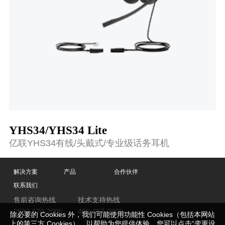
YHS34/YHS34 Lite
亿联YHS34有线/头戴式/专业级话务耳机
解决方案
产品
合作伙伴
联系我们
售前咨询热线
技术支持热线
0592-570-2000
400-057-0200
除必要的 Cookies 外，我们可能使用功能性 Cookies（包括本网站
上的第三方 Cookies），以帮助为您提供体验，您可以点击“变更设