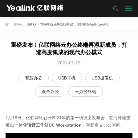

首页
>
新闻中心
>
重磅发布！亿联网络云办公终端再添新成员，打造高度集成的现代办公模式
重磅发布！亿联网络云办公终端再添新成员，打
造高度集成的现代办公模式
2021-01-19
智慧办公
USB耳机
USB摄像机
混合办公
云办公终端
1月18日，亿联网络召开2021年的第一场线上发布会，在海外隆重
推出
一体化语音工作站
U
C Workstation
，重新定义办公空间。