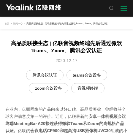

首页
>
新闻中心
>
高品质联接生态 | 亿联音视频终端先后通过微软Teams、Zoom、腾讯会议认证
高品质联接生态 | 亿联音视频终端先后通过微软
Teams、Zoom、腾讯会议认证
2020-12-17
腾讯会议认证
teams会议设备
zoom会议设备
音视频终端
在业内，亿联网络的产品向来以好口碑、高品质著称，曾经收获全
球客户满意度第一的评价。近期，亿联最新的
安卓一体机视频会议
终端MeetingBar A20接连获得微软Teams和Zoom的高规格产品
认证。
亿联的
会议电话CP900和超高清USB摄像机UVC30
组成的小