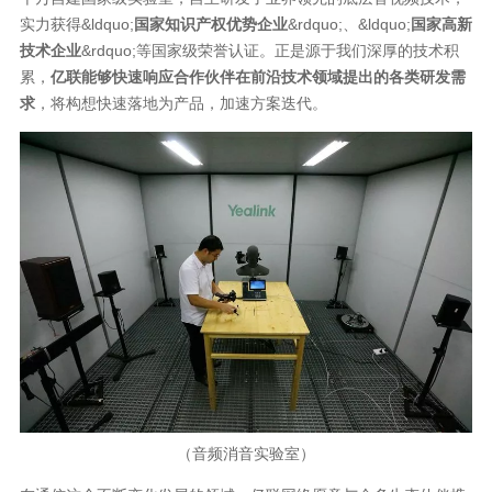
实力获得&ldquo;
国家知识产权优势企业
&rdquo;、&ldquo;
国家高新
技术企业
&rdquo;等国家级荣誉认证。正是源于我们深厚的技术积
累，
亿联能够快速响应合作伙伴在前沿技术领域提出的各类研发需
求
，将构想快速落地为产品，加速方案迭代。
（音频消音实验室）