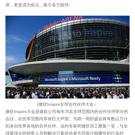
讲，更是成为焦点，吸引各方眼球。
(微软Inspire全球合作伙伴大会）
微软Inspire大会是微软公司每年为其全球范围内的合作伙伴举办的
会议，在世界范围内享有巨大声望。为期一周的盛会将有数以万计
的来自世界各地的合作伙伴、业内专家和微软员工聚集一堂，与全
球最顶尖的销售人员和解决方案提供者共同探讨颠覆性的行业趋