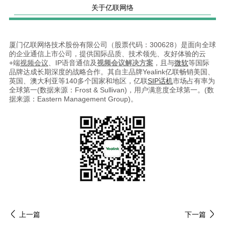
关于亿联网络
厦门亿联网络技术股份有限公司（股票代码：300628）是面向全球
的企业通信上市公司，提供国际品质、技术领先、友好体验的云
+端
视频会议
、IP语音通信及
视频会议解决方案
，且与
微软
等国际
品牌达成长期深度的战略合作。其自主品牌Yealink亿联畅销美国、
英国、澳大利亚等140多个国家和地区，亿联
SIP话机
市场占有率为
全球第一(数据来源：Frost & Sullivan)，用户满意度全球第一。(数
据来源：Eastern Management Group)。
上一篇
下一篇