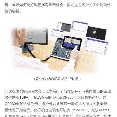
势，畅谈如何更好地把握海量云机会，探寻提高客户的生命周期价
值的秘籍。
(备受欢迎的亿联桌面IP话机）
此次在微软Inspire大会，亿联展出了与微软Teams共同推出的企业
级特制版
T56A
、
T58A
桌面IP话机及CP960会议话机等产品。以
CP960会议话机为例，用户可以通过它一键式加入加入团队会议，
更快地开始会议。亿联的这些设备可以为Office 365、微软Teams
和商用版Skype的客户们提供先进的桌面/会议语音解决方案，搭建