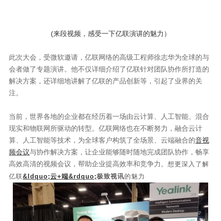
(来段视频，感受一下亿联演讲的魅力）
此次大会，受微软邀请，亿联网络的高级工程师徐志华为全球的与
会者做了专题演讲。他不仅详细介绍了亿联针对团队协作所打造的
解决方案，还详细地讲解了亿联的产品创新等，引起了业界的关
注。
当前，世界各地的企业都在经历着一场由云计算、人工智能、混合
现实和物联网所驱动的转型。亿联网络也在不断努力，融合云计
算、人工智能等技术，为全球客户构筑了全场景、云端融合的
音视
频会议
与协作解决方案，让企业能够随时随地完成团队协作，畅享
高效高清的视频会议，帮助企业提高效率和竞争力。
想更深入了解
亿联
&ldquo;云+端&rdquo;
极致视讯
的魅力