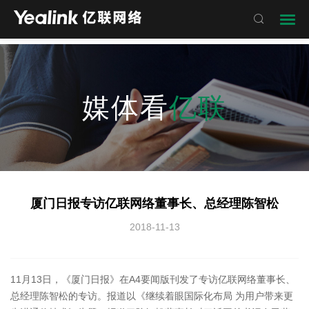

媒体看
亿联
厦门日报专访亿联网络董事长、总经理陈智松
2018-11-13
11月13日，《厦门日报》在A4要闻版刊发了专访亿联网络董事长、
总经理陈智松的专访。报道以《继续着眼国际化布局 为用户带来更