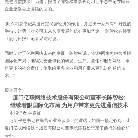
先进通信技术》为题，报道了陈智松董事长对习近平总书记在民营
企业座谈会上讲话的回响。
“此次习总书记高度肯定民营经济的作用，并提出一系列有针对性的
举措，让我们对公司未来长期发展的信心更加坚定。”陈智松在接受
《厦门日报》记者采访时说。
同时，对于亿联网络未来的发展，陈智松说，“亿联网络将继续着眼
国际化布局，继续完善全球化的研发、生产、营销和服务网络，承
担更多的社会责任，争取给更多企业和用户带来更先进的通信技
术。”
报道原文：
厦门亿联网络技术股份有限公司董事长陈智松:
继续着眼国际化布局 为用户带来更先进通信技术
本报记者 林露虹
习近平总书记在民营企业座谈会上的讲话，如同一颗定心丸，让
厦门亿联网络技术股份有限公司董事长陈智松坚定了前行的信心和
决心。