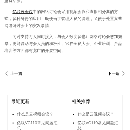
坚持活泼。
亿联云会议
中的网络讨论会采用视频会议和直播相分离的方
式，多种身份的应用，既便当了管理人员的管理，又便于处置某些
网络研讨会上的突发事情。
同时支持万人同时接入，与会人数变多也让网络讨论会愈加繁
华，更能调动与会人员的积极性。它在全员大会、企业培训、产品
培训等方面都有宽广的开展空间。
上一篇
下一篇
最近更新
相关推荐
什么是云视频会议？
什么是云视频会议？
亿联VC110常见问题汇
亿联VC110常见问题汇
总
总