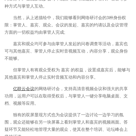
种方式与掌管人互动。
当然，从上述描绘中，我们能够看到网络研讨会的3种身份权
限：掌管人、嘉宾、观众。会议的发起、嘉宾的约请以及会议管理
方面的一切权益均由掌管人完成;
嘉宾和观众均可参与由掌管人发起的问卷调查等活动，嘉宾也
可与其他嘉宾、掌管人停止实时音视频互动，内容分享，观众身份
不能够。
但掌管人有将观众受权为 嘉宾 的权益，设置成嘉宾后，能够与
其他嘉宾和掌管人停止实时音频互动和内容分享。
亿联云会议
的网络研讨会，支持高清音视频会议和强大的共享
功用，运用户可以在取得受权后，与掌管人一键分享电脑桌面、文
档、视频等应用。
独有的双屏显现方式也为会议提供了一边讨论一边学习的氛
围，观众还能够在另一块屏幕上看到掌管人和嘉宾的视频画面。答
疑环节又能轻松地管理大量的观众，使其在整个培训、论坛峰会上