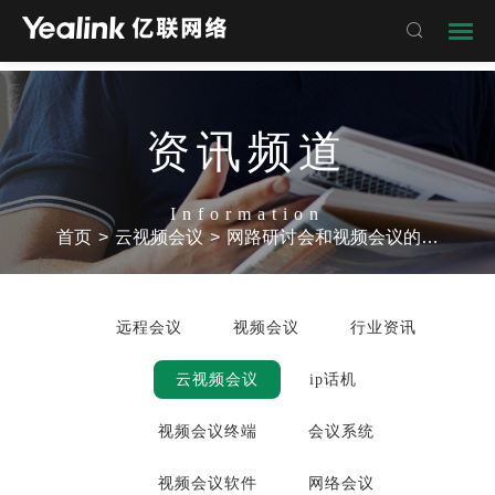

资讯频道
Information
首页
>
云视频会议
>
网路研讨会和视频会议的不同之处
远程会议
视频会议
行业资讯
云视频会议
ip话机
视频会议终端
会议系统
视频会议软件
网络会议