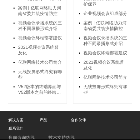
护保养
案例 | 亿联网络助力河
南省委共筑疫情防控钢
企业视频会议组成部分
铁长城
视频会议录播系统的三
案例 | 亿联网络助力河
种不同录播形式介绍
南省委共筑疫情防控钢
铁长城
视频会议终端部署建议
视频会议录播系统的三
种不同录播形式介绍
2021视频会议系统普
及化
视频会议终端部署建议
亿联网络技术公司简介
2021视频会议系统普
及化
无线投屏形式终究有哪
些
亿联网络技术公司简介
V52版本的终端界面与
无线投屏形式终究有哪
V52版本之前的终端界
些
面有何不同？
解决方案
产品
合作伙伴
联系我们
售前咨询热线
技术支持热线