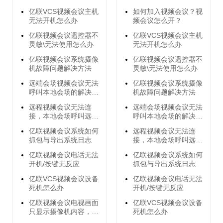
亿联VCS视频会议主机
如何加入视频会议？视
无法开机怎么办
频会议怎么开？
亿联视频会议遥控器不
亿联VCS视频会议主机
灵敏\无法使用怎么办
无法开机怎么办
亿联视频会议系统摄像
亿联视频会议遥控器不
机故障问题解决方法
灵敏\无法使用怎么办
远端会场视频会议无法
亿联视频会议系统摄像
呼叫本地会场的解决方
机故障问题解决方法
法
远程视频会议无法连
远端会场视频会议无法
接，本地会场呼叫远端
呼叫本地会场的解决方
会场无响应的解决方法
法
亿联视频会议系统如何
远程视频会议无法连
抓包与导出系统日志
接，本地会场呼叫远端
会场无响应的解决方法
亿联视频会议电话无法
亿联视频会议系统如何
开机/按键无反应
抓包与导出系统日志
亿联VCS视频会议设备
亿联视频会议电话无法
死机怎么办
开机/按键无反应
亿联视频会议电视画面
亿联VCS视频会议设备
只显示摄像机内容，不
死机怎么办
显示菜单内容