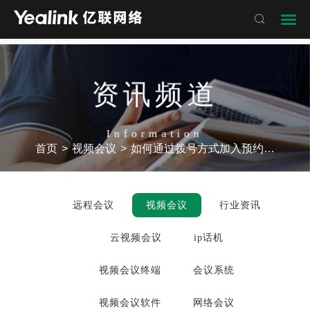

资讯频道
Information
首页
>
视频会议
>
如何通过拨号方式加入预约会议
远程会议
视频会议
行业资讯
云视频会议
ip话机
视频会议终端
会议系统
视频会议软件
网络会议