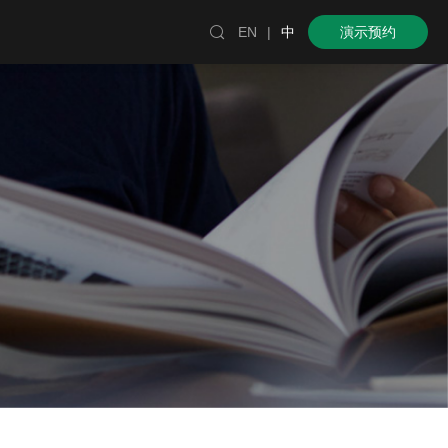

EN
|
中
演示预约