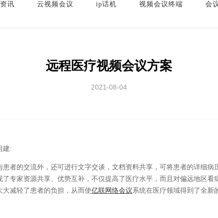
资讯
云视频会议
ip话机
视频会议终端
会
远程医疗视频会议方案
2021-08-04
建:
者的交流外，还可进行文字交谈，文档资料共享，可将患者的详细病历
现了专家资源共享、优势互补，不仅提高了医疗水平，而且对偏远地区看
大大减轻了患者的负担，从而使
亿联网络会议
系统在医疗领域得到了全新