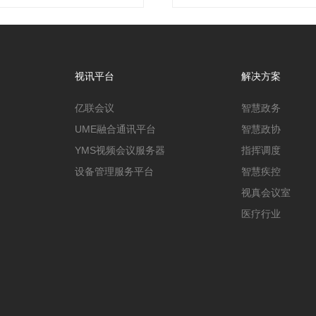
视讯平台
解决方案
亿联会议
智慧政务
UME融合通讯平台
智慧政协
YMS视频会议服务器
指挥调度
设备管理服务平台
智慧疾控
视真会议室
医疗行业