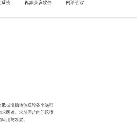
议系统
视频会议软件
网络会议
数据准确地传送给各个远程
病求医难、求名医难的问题找
的应用与发展。