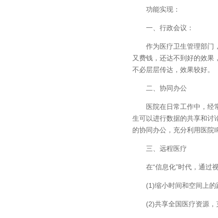
功能实现：
一、行政会议：
作为医疗卫生管理部门，经
又费钱，还达不到好的效果
不必层层传达，效果较好。
二、协同办公
医院在日常工作中，经常有
生可以进行数据的共享和讨
的协同办公，充分利用医院
三、远程医疗
在“信息化”时代，通过视
(1)缩小时间和空间上的距
(2)共享全国医疗资源，