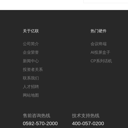
关于亿联
热门硬件
公司简介
会议终端
企业荣誉
AI投屏盒子
新闻中心
CP系列话机
投资者关系
联系我们
人才招聘
网站地图
售前咨询热线
技术支持热线
0592-570-2000
400-057-0200