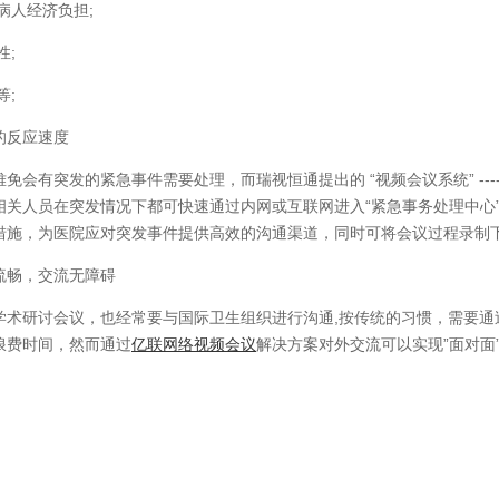
病人经济负担;
性;
等;
反应速度
有突发的紧急事件需要处理，而瑞视恒通提出的 “视频会议系统” ---
相关人员在突发情况下都可快速通过内网或互联网进入“紧急事务处理中心
措施，为医院应对突发事件提供高效的沟通渠道，同时可将会议过程录制
畅，交流无障碍
研讨会议，也经常要与国际卫生组织进行沟通,按传统的习惯，需要通
浪费时间，然而通过
亿联网络视频会议
解决方案对外交流可以实现”面对面