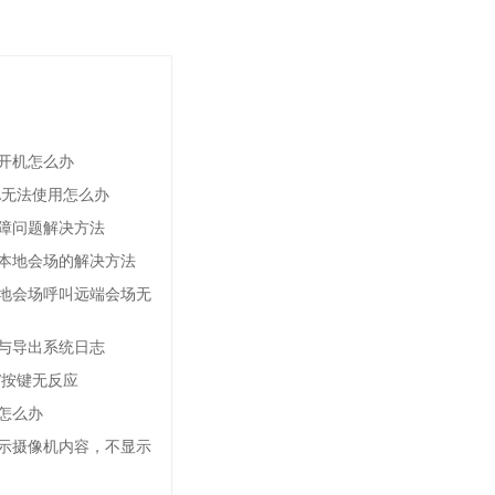
法开机怎么办
\无法使用怎么办
障问题解决方法
本地会场的解决方法
地会场呼叫远端会场无
与导出系统日志
/按键无反应
怎么办
示摄像机内容，不显示