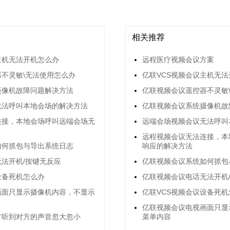
相关推荐
主机无法开机怎么办
远程医疗视频会议方案
不灵敏\无法使用怎么办
亿联VCS视频会议主机无
摄像机故障问题解决方法
亿联视频会议遥控器不灵敏
无法呼叫本地会场的解决方法
亿联视频会议系统摄像机故
连接，本地会场呼叫远端会场无
远端会场视频会议无法呼叫
远程视频会议无法连接，本
如何抓包与导出系统日志
响应的解决方法
法开机/按键无反应
亿联视频会议系统如何抓包
设备死机怎么办
亿联视频会议电话无法开机
画面只显示摄像机内容，不显示
亿联VCS视频会议设备死机
亿联视频会议电视画面只显
方听到对方的声音忽大忽小
菜单内容