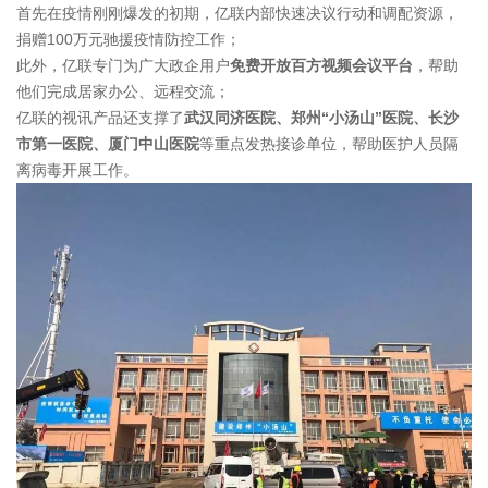
首先在疫情刚刚爆发的初期，亿联内部快速决议行动和调配资源，
捐赠100万元驰援疫情防控工作；
此外，亿联专门为广大政企用户
免费开放百方视频会议平台
，帮助
他们完成居家办公、远程交流；
亿联的视讯产品还支撑了
武汉同济医院、郑州“小汤山”医院、长沙
市第一医院、厦门中山医院
等重点发热接诊单位，帮助医护人员隔
离病毒开展工作。