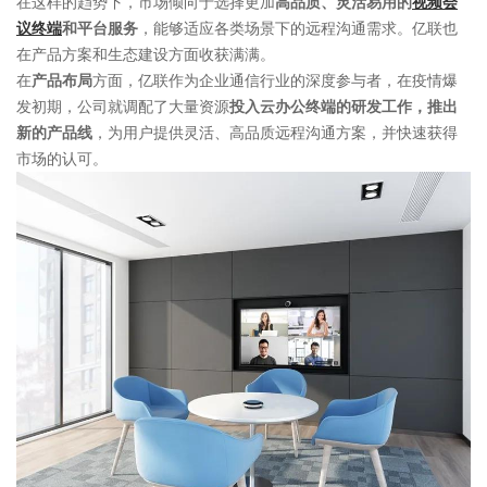
在这样的趋势下，市场倾向于选择更加
高品质、灵活易用的
视频会
议终端
和平台服务
，能够适应各类场景下的远程沟通需求。亿联也
在产品方案和生态建设方面收获满满。
在
产品布局
方面，亿联作为企业通信行业的深度参与者，在疫情爆
发初期，公司就调配了大量资源
投入云办公终端的研发工作，推出
新的产品线
，为用户提供灵活、高品质远程沟通方案，并快速获得
市场的认可。