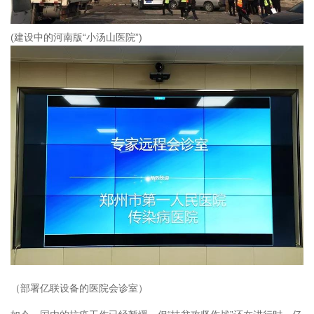
(建设中的河南版“小汤山医院”)
（部署亿联设备的医院会诊室）