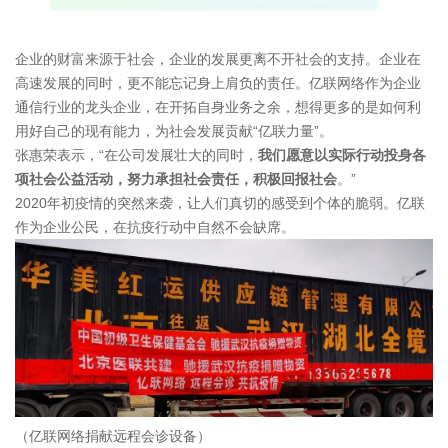
企业的财富来源于社会，企业的发展更离不开社会的支持。企业在
高速发展的同时，更不能忘记身上肩负的责任。亿联网络作为企业
通信行业的龙头企业，在开拓自身业务之余，想得更多的是如何利
用好自己的现有能力，为社会发展贡献“亿联力量”。
张惠荣表示，“在公司发展壮大的同时，
我们愿意以实际行动投身各
项社会公益活动，努力承担社会责任，积极回报社会
。”
2020年初疫情的突然来袭，让人们真切的感受到个体的脆弱。亿联
作为企业公民，在抗疫行动中自然不会缺席。
（亿联网络捐献远程会诊设备）