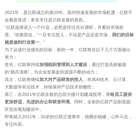
2021年，是亿联成立的第20年。面对快速发展的市场机遇，亿联不
会着急冒进，务实专注是亿联发展的底色。
“亿联选择进入一个行业，必然是经过充分调研，并看好市场前
景。”张惠荣说，“一旦专注投入，不论是产品还是市场，
我们的目标
就是做到行业第一
。”
为了达成行业领先的目标，新的一年，亿联将在以下几个方面做出
努力：
首先，亿联将持续
加强组织管理和人才建设
，通过打造高效敏捷
的“精兵强将”，为企业发展提供源源不断的动力；
其次，亿联将继续
加大对产品研发的投入
，布局AI技术、云计算、
大数据等前沿技术，持续保持产品技术前瞻性；
第三，在2021年亿联全新的总部大楼计划建成投用，将
给员工提供
更加舒适、先进的办公和研发环境
。同时，全新的亿联产品制造园
区也在规划建设中。
即将踏入2021年，20岁的亿联正值青年，他脚步稳健，心怀斗志，
专注向前。