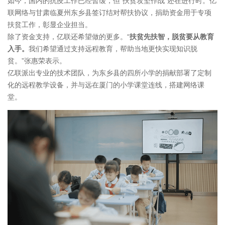
如今，国内的抗疫工作已经暂缓，但“扶贫攻坚作战”还在进行时。亿
联网络与甘肃临夏州东乡县签订结对帮扶协议，捐助资金用于专项
扶贫工作，彰显企业担当。
除了资金支持，亿联还希望做的更多。“
扶贫先扶智，脱贫要从教育
入手。
我们希望通过支持远程教育，帮助当地更快实现知识脱
贫。”张惠荣表示。
亿联派出专业的技术团队，为东乡县的四所小学的捐献部署了定制
化的远程教学设备，并与远在厦门的小学课堂连线，搭建网络课
堂。