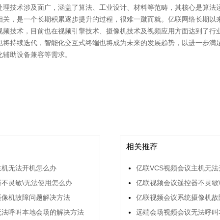
处理技术涉及面广，涵盖了算法、工业设计、材料等范畴，其核心是算法
相关，是一个长期积累逐步提升的过程，很难一蹴而就。亿联网络长期以
视频技术，目前也在视频引擎技术、摄像机技术及视频应用方面达到了行
也将持续迭代，智能化交互式终端也将成为未来的发展趋势，以进一步满
化辅助设备兼容等需求。
相关推荐
主机无法开机怎么办
亿联VCS视频会议主机无
不灵敏\无法使用怎么办
亿联视频会议遥控器不灵敏
摄像机故障问题解决方法
亿联视频会议系统摄像机故
无法呼叫本地会场的解决方法
远端会场视频会议无法呼叫