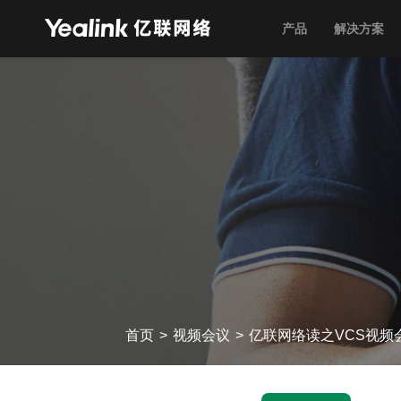
产品
解决方案
首页
>
视频会议
>
亿联网络读之VCS视频