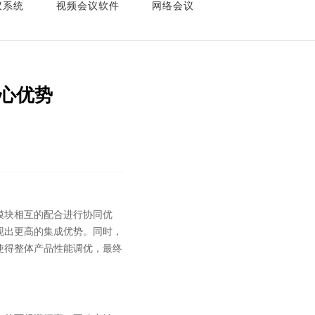
议系统
视频会议软件
网络会议
核心优势
模块相互的配合进行协同优
现出更高的集成优势。同时，
使得整体产品性能调优，最终