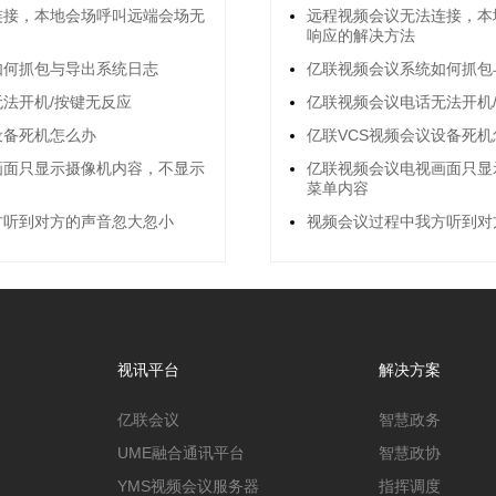
连接，本地会场呼叫远端会场无
远程视频会议无法连接，本
响应的解决方法
如何抓包与导出系统日志
亿联视频会议系统如何抓包
法开机/按键无反应
亿联视频会议电话无法开机
设备死机怎么办
亿联VCS视频会议设备死机
画面只显示摄像机内容，不显示
亿联视频会议电视画面只显
菜单内容
方听到对方的声音忽大忽小
视频会议过程中我方听到对
视讯平台
解决方案
亿联会议
智慧政务
UME融合通讯平台
智慧政协
YMS视频会议服务器
指挥调度