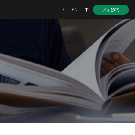

EN
|
中
演示预约