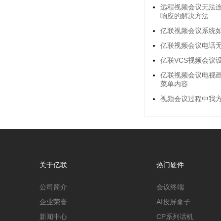
远程视频会议无法
响应的解决方法
亿联视频会议系统
亿联视频会议电话无
亿联VCS视频会议
亿联视频会议电视
菜单内容
视频会议过程中我
关于亿联
热门硬件
公司简介
会议终端
企业荣誉
AI投屏盒子
新闻中心
CP系列话机