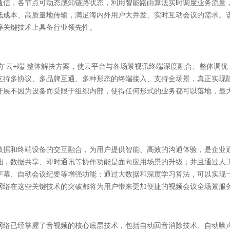
通信，各节点可动态感知链路状态，利用智能路由算法实时调度业务流量
低成本、高质量地传输，满足海内外用户大并发、实时互动会议的需求。
等关键技术上具备行业领先性。
的“云+端”整体解决方案，使云平台与各场景视讯终端深度融合、整体调
支持多协议、多品牌互通、多种形态的终端接入、支持全场景，真正实现
开展不因为设备而受限于组织内部，使得任何形式的业务都可以落地，最
数据和终端设备的交互融合，为用户提供智能、高效的沟通体验，是企业
础，数据共享、即时通讯等协作功能是面向应用场景的升级；并且通过人
字幕、自动会议纪要等增强功能；通过大数据和深度学习算法，可以实现
网络在这些关键技术的突破都将为用户带来更加便捷的视频会议全场景服
网络已经掌握了音视频的核心底层技术，包括自动回音消除技术、自动噪