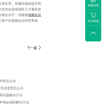
运算处理。音频性能的提升和
免费试用
来坚持在该领域投入大量研发
业领先水平。但随着
视频会议
足用户在视频会议时简单易
京东商城

下一篇
法开机怎么办
\无法使用怎么办
障问题解决方法
本地会场的解决方法