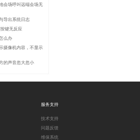
地会场呼叫远端会场无
与导出系统日志
/按键无反应
怎么办
示摄像机内容，不显示
方的声音忽大忽小
服务支持
技术支持
问题反馈
维保系统