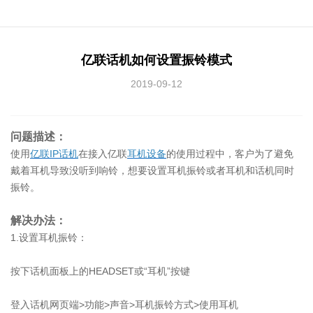
亿联话机如何设置振铃模式
2019-09-12
问题描述：
使用
亿联IP话机
在接入亿联
耳机设备
的使用过程中，客户为了避免
戴着耳机导致没听到响铃，想要设置耳机振铃或者耳机和话机同时
振铃。
解决办法：
1.设置耳机振铃：
按下话机面板上的HEADSET或“耳机”按键
登入话机网页端>功能>声音>耳机振铃方式>使用耳机