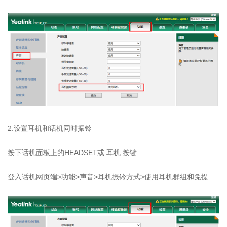
2.设置耳机和话机同时振铃
按下话机面板上的HEADSET或 耳机 按键
登入话机网页端>功能>声音>耳机振铃方式>使用耳机群组和免提