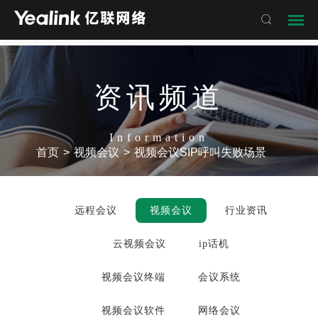

资讯频道
Information
首页
>
视频会议
>
视频会议SIP呼叫失败场景
远程会议
视频会议
行业资讯
云视频会议
ip话机
视频会议终端
会议系统
视频会议软件
网络会议