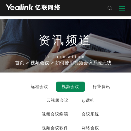

资讯频道
Information
首页
>
视频会议
>
如何使用视频会议系统无线和有线麦克风
远程会议
视频会议
行业资讯
云视频会议
ip话机
视频会议终端
会议系统
视频会议软件
网络会议