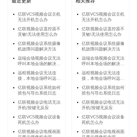
最近更新
相关推荐
亿联VCS视频会议主机
亿联VCS视频会议主机
无法开机怎么办
无法开机怎么办
亿联视频会议遥控器不
亿联视频会议遥控器不
灵敏\无法使用怎么办
灵敏\无法使用怎么办
亿联视频会议系统摄像
亿联视频会议系统摄像
机故障问题解决方法
机故障问题解决方法
远端会场视频会议无法
远端会场视频会议无法
呼叫本地会场的解决方
呼叫本地会场的解决方
法
法
远程视频会议无法连
远程视频会议无法连
接，本地会场呼叫远端
接，本地会场呼叫远端
会场无响应的解决方法
会场无响应的解决方法
亿联视频会议系统如何
亿联视频会议系统如何
抓包与导出系统日志
抓包与导出系统日志
亿联视频会议电话无法
亿联视频会议电话无法
开机/按键无反应
开机/按键无反应
亿联VCS视频会议设备
亿联VCS视频会议设备
死机怎么办
死机怎么办
亿联视频会议电视画面
亿联视频会议电视画面