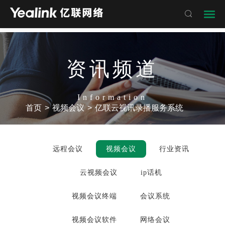

资讯频道
Information
首页
>
视频会议
>
亿联云视讯录播服务系统
远程会议
视频会议
行业资讯
云视频会议
ip话机
视频会议终端
会议系统
视频会议软件
网络会议