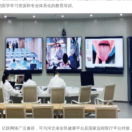
的医学学习资源和专业体系化的教育培训。
联网络广泛兼容，可与河北省全民健康平台及国家远程医疗平台对接，