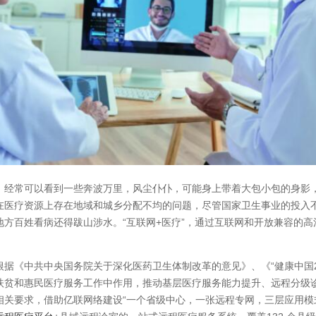
常可以看到一些奔波万里，风尘仆仆，可能身上带着大包小包的身影，
在医疗资源上存在地域和城乡分配不均的问题，尽管国家卫生事业的投入
地方百姓看病还得跋山涉水。“互联网+医疗”，通过互联网和开放兼容的
《中共中央国务院关于深化医药卫生体制改革的意见》、《“健康中国20
扶贫和惠民医疗服务工作中作用，推动基层医疗服务能力提升、远程分级
相关要求，借助亿联网络建设“一个省级中心，一张远程专网，三层应用模