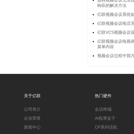
响应的解决方法
亿联视频会议系统
亿联视频会议电话无
亿联VCS视频会议
亿联视频会议电视
菜单内容
视频会议过程中我
关于亿联
热门硬件
公司简介
会议终端
企业荣誉
AI投屏盒子
新闻中心
CP系列话机