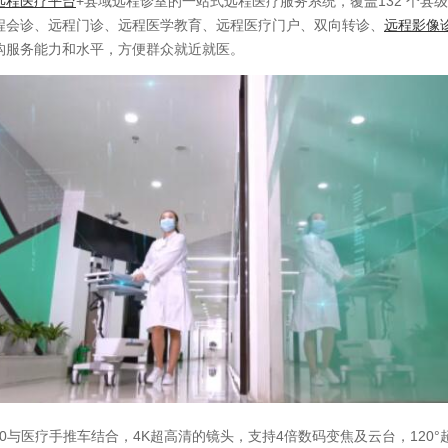
远程医疗平台
+县域远程诊室的一站式远程医疗服务系统，覆盖132 个县
程会诊、远程门诊、远程医学教育、远程医疗门户、双向转诊、
远程影像
构服务能力和水平，方便群众就近就医。
与医疗手推车结合，4K超高清的镜头，支持4倍数码变焦及云台，120°