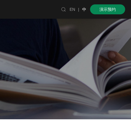

EN
|
中
演示预约