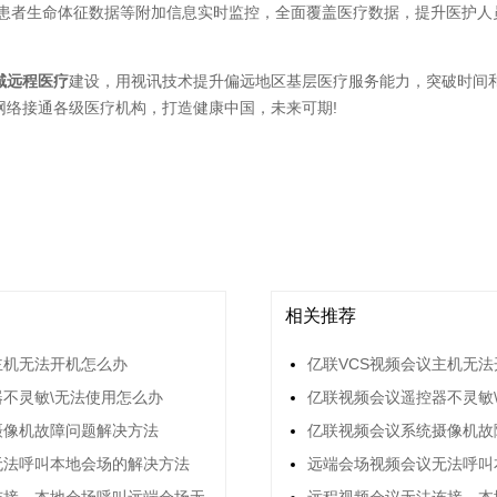
输患者生命体征数据等附加信息实时监控，全面覆盖医疗数据，提升医护人
域远程医疗
建设，用视讯技术提升偏远地区基层医疗服务能力，突破时间
网络接通各级医疗机构，打造健康中国，未来可期!
相关推荐
主机无法开机怎么办
亿联VCS视频会议主机无
不灵敏\无法使用怎么办
亿联视频会议遥控器不灵敏
摄像机故障问题解决方法
亿联视频会议系统摄像机故
无法呼叫本地会场的解决方法
远端会场视频会议无法呼叫
连接，本地会场呼叫远端会场无
远程视频会议无法连接，本