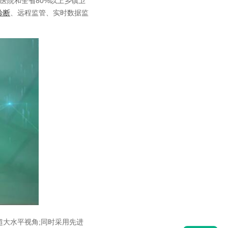
级医院和全省80%以上乡镇卫
诊断
、远程监管、实时数据监
超大水平视角;同时采用先进