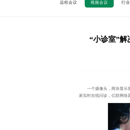
远程会议
视频会议
行业
“小诊室”
一个摄像头，两块显示屏幕
家实时在线问诊，亿联网络愿