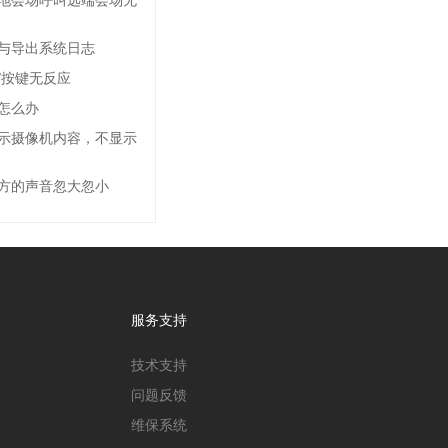
与导出系统日志
/按键无反应
怎么办
示摄像机内容，不显示
方的声音忽大忽小
服务支持
技术支持
问题反馈
维保系统