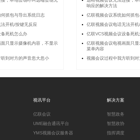
响应的解决方法
如何抓包与导出系统日志
亿联视频会议系统如何抓包
法开机/按键无反应
亿联视频会议电话无法开机
设备死机怎么办
亿联VCS视频会议设备死机
画面只显示摄像机内容，不显示
亿联视频会议电视画面只显
菜单内容
方听到对方的声音忽大忽小
视频会议过程中我方听到对
视讯平台
解决方案
亿联会议
智慧政务
UME融合通讯平台
智慧政协
YMS视频会议服务器
指挥调度