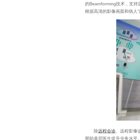
的Beamforming技
根据高清的影像画面和病人
除
远程会诊
、远程影像
帮助基层医生提升业务水平