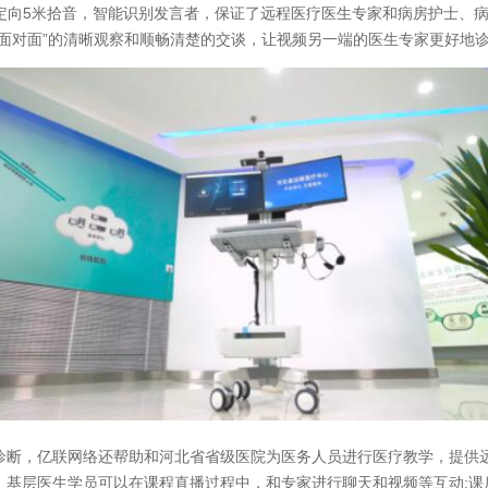
术，支持定向5米拾音，智能识别发言者，保证了远程医疗医生专家和病房护士
“面对面”的清晰观察和顺畅清楚的交谈，让视频另一端的医生专家更好地
诊断，亿联网络还帮助和河北省省级医院为医务人员进行医疗教学，提供
。基层医生学员可以在课程直播过程中，和专家进行聊天和视频等互动;课