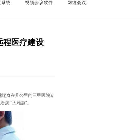
议系统
视频会议软件
网络会议
远程医疗建设
端身在几公里的三甲医院专
病 “大难题”。