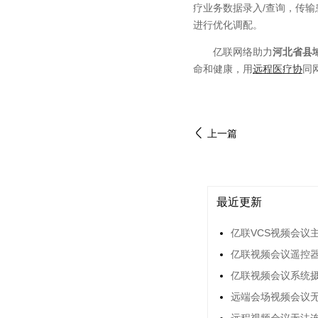
疗业务数据录入/查询，传
进行优化调配。
亿联网络助力
河北省县
命和健康，用
远程医疗协
同
上一篇
最近更新
亿联VCS视频会议
亿联视频会议遥控器
亿联视频会议系统
远端会场视频会议
远程视频会议无法