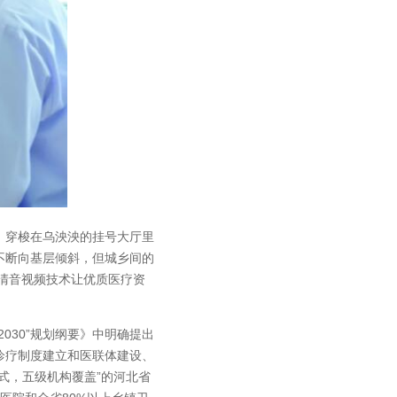
穿梭在乌泱泱的挂号大厅里
不断向基层倾斜，但城乡间的
高清音视频技术让优质医疗资
30”规划纲要》中明确提出
诊疗制度建立和医联体建设、
式，五级机构覆盖”的河北省